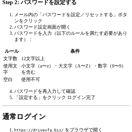
Step 2: パスワードを設定する
メール内の「パスワードを設定／リセットする」ボタ
ンをクリック
パスワード設定画面が開く
パスワードを入力（以下のルールを満たす必要があり
ます）：
ルール
条件
文字数
12文字以上
使用文
小文字（a〜z）・大文字（A〜Z）・数字（0〜9）
字
を含む
空白
使用不可
パスワードを再入力して確認
「設定する」をクリック ログイン完了
通常ログイン
をブラウザで開く
https://drivesfa.biz/