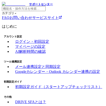
サポートセンター
カテゴリ
FAQ
お問い合わせ
サービスサイト
はじめに
アカウント設定
ログイン・初回設定
マイページの設定
AI解析時間の確認
ツール連携設定
メール連携設定と同期設定
Googleカレンダー・Outlook カレンダー連携の設定
初期設定ガイド
初期設定ガイド（スタートアップチェックリスト）
その他
DRIVE SFAとは？