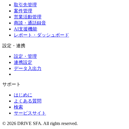
取引先管理
案件管理
営業活動管理
商談・通話録音
AI支援機能
レポート・ダッシュボード
設定・連携
設定・管理
連携設定
データ入出力
サポート
はじめに
よくある質問
検索
サービスサイト
©
2026
DRIVE SFA. All rights reserved.