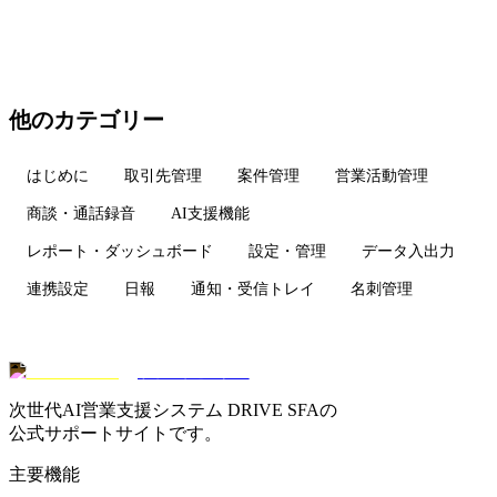
他のカテゴリー
はじめに
取引先管理
案件管理
営業活動管理
商談・通話録音
AI支援機能
レポート・ダッシュボード
設定・管理
データ入出力
連携設定
日報
通知・受信トレイ
名刺管理
サポートセンター
次世代AI営業支援システム DRIVE SFAの
公式サポートサイトです。
主要機能